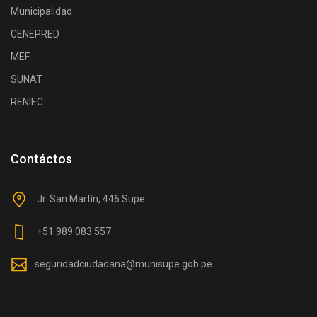
Municipalidad
CENEPRED
MEF
SUNAT
RENIEC
Contáctos
Jr. San Martín, 446 Supe
+51 989 083 557
seguridadciudadana@munisupe.gob.pe