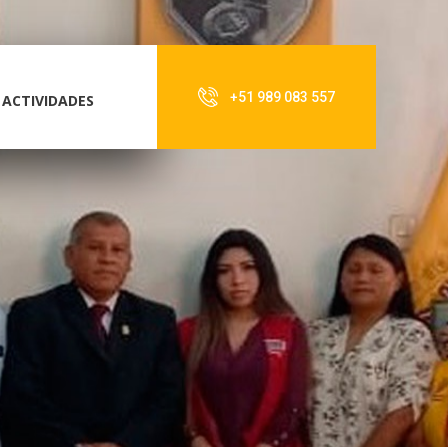
+51 989 083 557
ACTIVIDADES