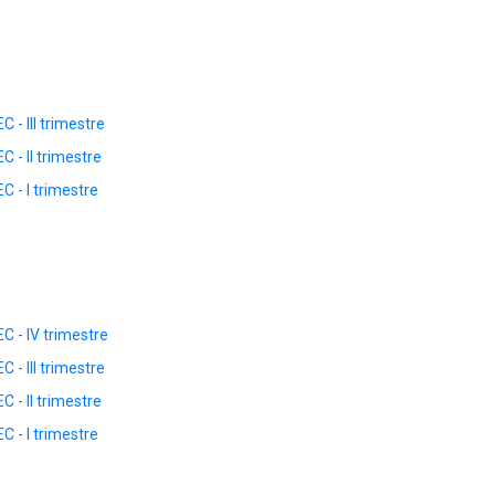
- III trimestre
 - II trimestre
 - I trimestre
 - IV trimestre
- III trimestre
 - II trimestre
 - I trimestre