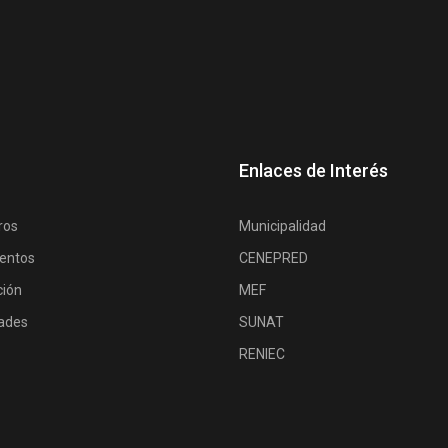
Enlaces de Interés
ros
Municipalidad
entos
CENEPRED
ción
MEF
dades
SUNAT
RENIEC