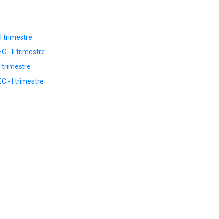
I trimestre
 - II trimestre
 trimestre
 - I trimestre