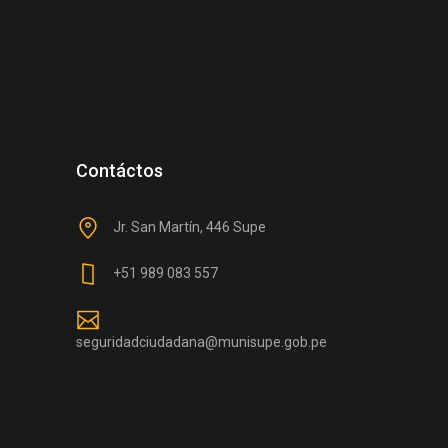
Contáctos
Jr. San Martín, 446 Supe
+51 989 083 557
seguridadciudadana@munisupe.gob.pe