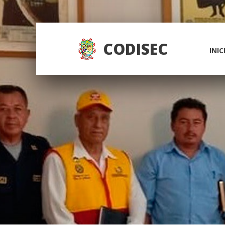
CODISEC
INIC